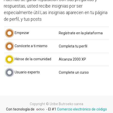
respuestas, usted recibe insignias por ser
especialmente útil.
Las insignias aparecen en tu página
de perfil, y tus posts
Empezar
Regístrate en la plataforma
Conócete a ti mismo
Completa tu perfil
Héroe de la comunidad
Alcanza 2000 XP
Usuario experto
Complete un curso
Copyright ©
Uribe Butroeko sarea
Con tecnología de
- El #1
Comercio electrónico de código