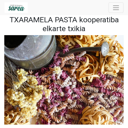
TXARAMELA PASTA kooperatiba
elkarte txikia