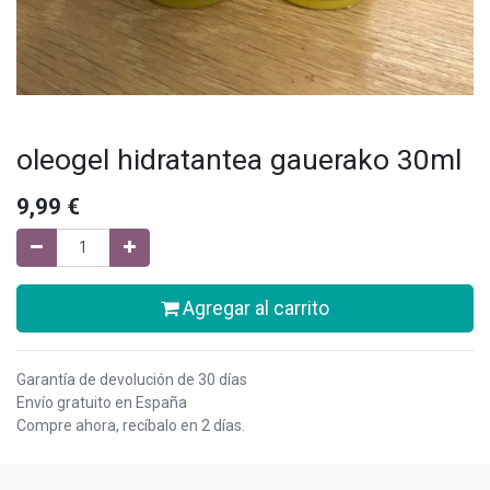
oleogel hidratantea gauerako 30ml
9,99
€
Agregar al carrito
Garantía de devolución de 30 días
Envío gratuito en España
Compre ahora, recíbalo en 2 días.