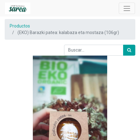
Productos
(EKO) Barazki patea: kalabaza eta mostaza (106gr)