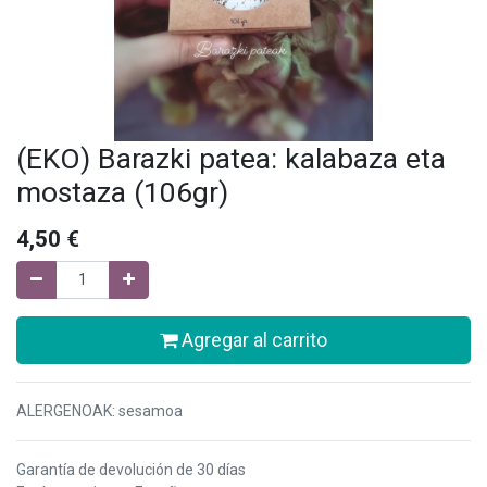
(EKO) Barazki patea: kalabaza eta
mostaza (106gr)
4,50
€
Agregar al carrito
ALERGENOAK: sesamoa
Garantía de devolución de 30 días