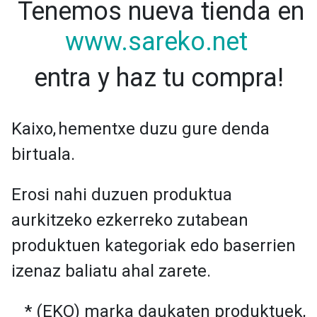
Tenemos nueva tienda en
www.sareko.net
entra y haz tu compra!
Kaixo,
hementxe duzu gure denda
birtuala.
Erosi nahi duzuen produktua
aurkitzeko ezkerreko zutabean
produktuen kategoriak edo baserrien
izenaz baliatu ahal zarete.
* (EKO) marka daukaten produktuek,