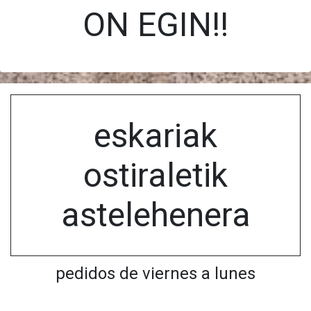
ON EGIN!!
eskariak
ostiraletik
astelehenera
pedidos de viernes a lunes