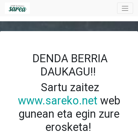
DENDA BERRIA
DAUKAGU!!
Sartu zaitez
www.sareko.net
web
gunean eta egin zure
erosketa!