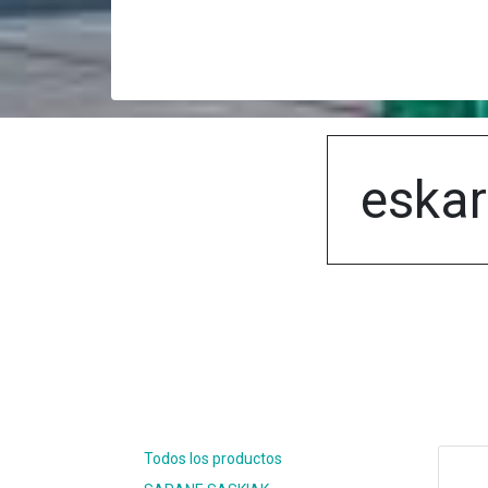
eskar
Todos los productos