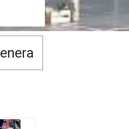
henera