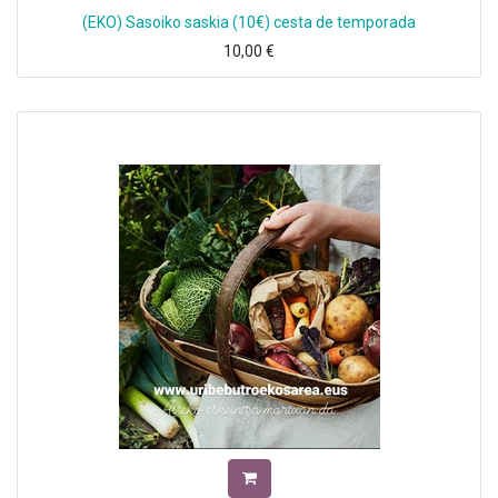
(EKO) Sasoiko saskia (10€) cesta de temporada
10,00
€