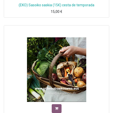
(EKO) Sasoiko saskia (15€) cesta de temporada
15,00
€