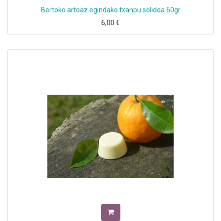
Bertoko artoaz egindako txanpu solidoa 60gr
6,00
€