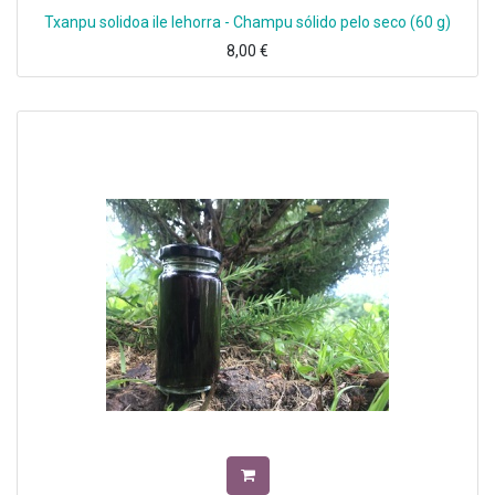
Txanpu solidoa ile lehorra - Champu sólido pelo seco (60 g)
8,00
€